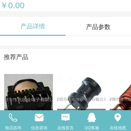
￥0.00
产品详情
产品参数
推荐产品
EC2820型高频变压
工字电感1
空心线
器系列
电话咨询
信息咨询
在线留言
QQ客服
在线地图
￥0.00
￥0.00
￥0.00