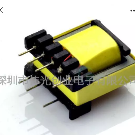
EF20高频变压器立式