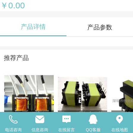
￥0.00
产品详情
产品参数
推荐产品
EE55S双磁芯高频
PQ5050高频变压器
EE19 
变压器
电话咨询
信息咨询
在线留言
QQ客服
在线地图
￥0.00
￥0.00
￥0.00